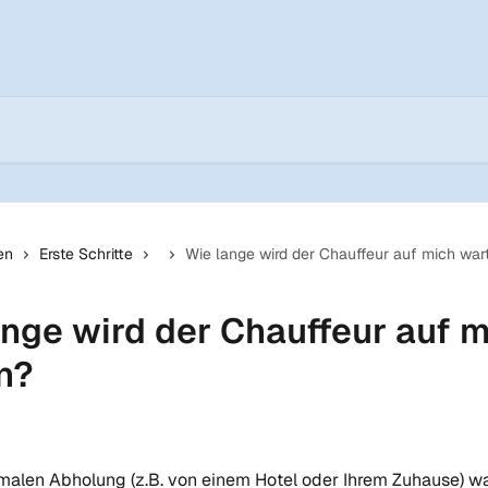
en
Erste Schritte
Wie lange wird der Chauffeur auf mich war
ange wird der Chauffeur auf 
n?
rmalen Abholung (z.B. von einem Hotel oder Ihrem Zuhause) war