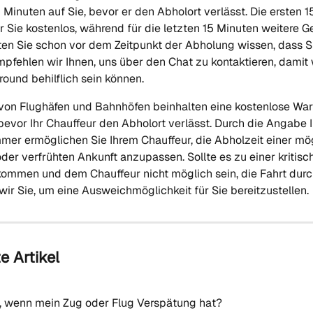
Minuten auf Sie, bevor er den Abholort verlässt. Die ersten 1
r Sie kostenlos, während für die letzten 15 Minuten weitere 
lten Sie schon vor dem Zeitpunkt der Abholung wissen, dass Si
pfehlen wir Ihnen, uns über den Chat zu kontaktieren, damit w
ound behilflich sein können.
on Flughäfen und Bahnhöfen beinhalten eine kostenlose Wart
evor Ihr Chauffeur den Abholort verlässt. Durch die Angabe I
er ermöglichen Sie Ihrem Chauffeur, die Abholzeit einer mö
der verfrühten Ankunft anzupassen. Sollte es zu einer kritisc
ommen und dem Chauffeur nicht möglich sein, die Fahrt durc
wir Sie, um eine Ausweichmöglichkeit für Sie bereitzustellen.
 Artikel
, wenn mein Zug oder Flug Verspätung hat?