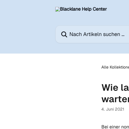
Zum Hauptinhalt springen
Nach Artikeln suchen …
Alle Kollektion
Wie l
warte
4. Juni 2021
Bei einer no